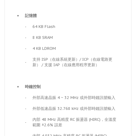
•
記憶體
-
64 KB Flash
-
8 KB SRAM
-
4 KB LDROM
支持 ISP（在線系統更新）/ ICP（在線電路更
-
新） / 支援 IAP（在線應用程序更新）
•
時鐘控制
-
外部高速晶振 4 ~ 32 MHz 或外部時鐘訊號輸入
-
外部低速晶振 32.768 kHz 或外部時鐘訊號輸入
內部 48 MHz 高精度 RC 振盪器 (HIRC)，全溫度
-
範圍 ±2.6% 誤差
-
內部 4.032 MHz 高精度 RC 振盪器 (MIRC)