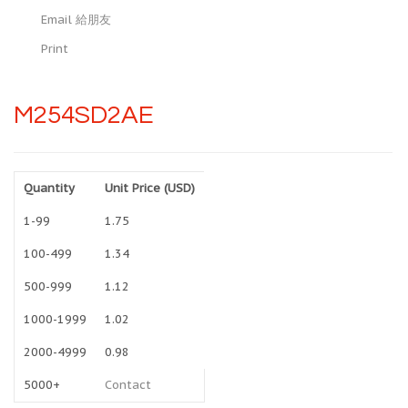
Email 給朋友
Print
M254SD2AE
Quantity
Unit Price (USD)
1-99
1.75
100-499
1.34
500-999
1.12
1000-1999
1.02
2000-4999
0.98
5000+
Contact