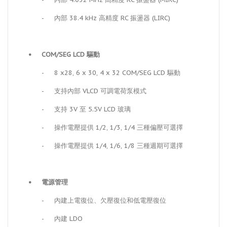
-
內部 38.4 kHz 高精度 RC 振盪器 (LIRC)
•
COM/SEG LCD 驅動
-
8 x28, 6 x 30, 4 x 32 COM/SEG LCD 驅動
-
支持內部 VLCD 可調電荷泵模式
-
支持 3V 至 5.5V LCD 玻璃
-
操作電壓提供 1/2, 1/3, 1/4 三種偏壓可選擇
-
操作電壓提供 1/4, 1/6, 1/8 三種週期可選擇
•
電源管理
-
內建上電復位、欠壓復位和低電壓復位
-
內建 LDO