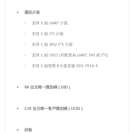
•
通訊介面
-
支持 3 組 UART 介面
-
支持 1 組 I²C 介面
-
支持 1 組 SPI/ I²S 介面
-
支持 1 組 USCI (可配置為 UART, SPI 或 I²C)
-
支持 1 組智慧卡介面支援 ISO-7816-3
•
96 位元唯一識別碼 ( UID )
•
128 位元唯一客戶識別碼 ( UCID )
•
封裝