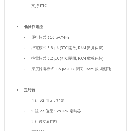
-
支持 RTC
•
低操作電流
-
運行模式 110 μA/MHz
-
掉電模式 3.8 μA (RTC 開啟, RAM 數據保持)
-
掉電模式 2.2 μA (RTC 關閉, RAM 數據保持)
-
深度掉電模式 1.6 μA (RTC 關閉, RAM 數據關閉)
•
定時器
-
4 組 32 位元定時器
-
1 組 24 位元 SysTick 定時器
-
1 組獨立看門狗