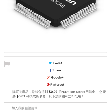
Tweet
Share
Google+
Pinterest
購買此產品，您將會得到
$0.02
的Nuvoton Direct回饋金。 您能
將
$0.02
轉換成折價券，於下次購物可立即抵用！
加入我的願望清單