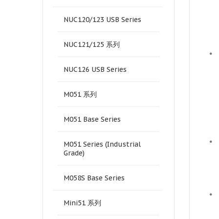
NUC120/123 USB Series
NUC121/125 系列
•
NUC126 USB Series
M051 系列
M051 Base Series
•
M051 Series (Industrial
Grade)
M058S Base Series
•
Mini51 系列