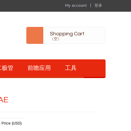
My account
登录
Shopping Cart
（空）
二极管
前瞻应用
工具
AE
 Price (USD)