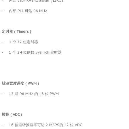
-
内部 38.4 KHz 低速晶振 ( LIRC )
-
内部 PLL 可达 96 MHz
定时器
( Timers )
-
4 个 32 位定时器
-
1 个 24 位倒数 SysTick 定时器
脉波宽度调变
( PWM )
-
12 路 96 MHz 的 16 位 PWM
模拟
( ADC )
-
16 信道转换速率可达 2 MSPS的 12 位 ADC