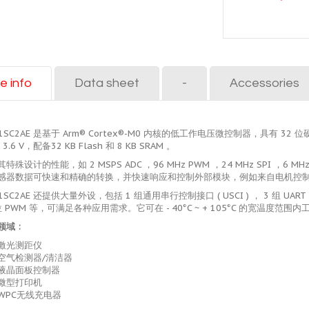
e info
Data sheet
-
Accessories
31SC2AE 是基于 Arm® Cortex®-M0 内核的低工作电压微控制器，具有 3
~ 3.6 V，配备32 KB Flash 和 8 KB SRAM 。
特殊设计的性能，如 2 MSPS ADC ，96 MHz PWM ，24 MHz SPI 
感器数据可快速和精确的转换，并快速响应和控制外部模块，例如来自电机控
1SC2AE 还提供大量外设，包括 1 组通用串行控制接口 ( USCI ) ， 3 组 UART ，1 组
位 PWM 等，可满足各种应用需求。它可在 - 40°C ~ + 105°C 的宽温度范围内
领域
:
激光测距仪
空气检测器/清洁器
液晶面板控制器
微型打印机
WPC无线充电器