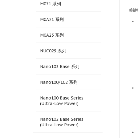
M071 系列
关键
M0A21 系列
•
M0A23 系列
NUC029 系列
Nano103 Base 系列
Nano100/102 系列
•
Nano100 Base Series
(Ultra-Low Power)
Nano102 Base Series
(Ultra-Low Power)
•