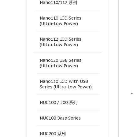
Nano110/112 系列
Nano110 LCD Series
(Ultra-Low Power)
Nano112 LCD Series
(Ultra-Low Power)
Nano120 USB Series
(Ultra-Low Power)
Nano130 LCD with USB
Series (Ultra-Low Power)
•
NUC100 / 200 系列
NUC100 Base Series
NUC200 系列