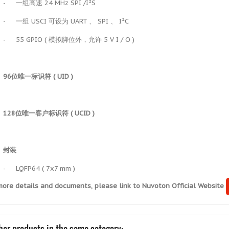
-
一组高速 24 MHz SPI /I²S
-
一组 USCI 可设为 UART 、 SPI 、 I²C
-
55 GPIO ( 模拟脚位外，允许 5 V I / O )
96
位唯一标识符
( UID )
128
位唯一客户标识符
( UCID )
封装
-
LQFP64 ( 7x7 mm )
more details and documents, please link to Nuvoton Official Website