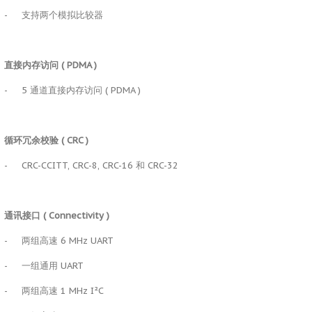
-
支持两个模拟比较器
直接内存访问
( PDMA )
-
5 通道直接内存访问 ( PDMA )
循环冗余校验
( CRC )
-
CRC-CCITT, CRC-8, CRC-16 和 CRC-32
通讯接口
( Connectivity )
-
两组高速 6 MHz UART
-
一组通用 UART
-
两组高速 1 MHz I²C