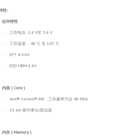
特性
:
运作特性
-
工作电压: 1.8 V至 3.6 V
-
工作温度: - 40 ℃ 至 105 ℃
-
EFT 4.4 kV
-
ESD HBM 6 kV
内核 ( Core )
-
Arm® Cortex®-M0，工作频率可达 48 MHz
-
32-bit 硬件乘法/除法器
内存
( Memory )