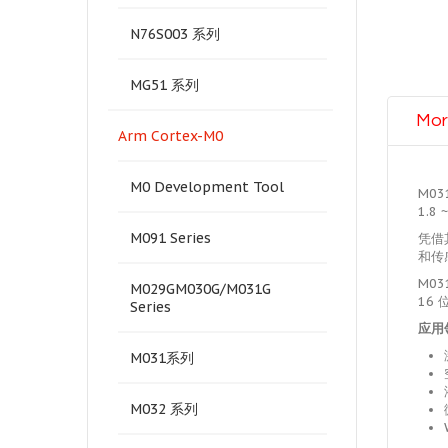
N76S003 系列
MG51 系列
Mor
Arm Cortex-M0
M0 Development Tool
M0
1.8 
M091 Series
凭借其
和传
M03
M029GM030G/M031G
16 
Series
应用
M031系列
M032 系列