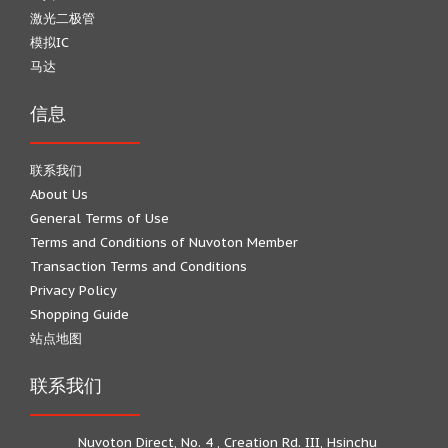
激光二极管
模拟IC
马达
信息
联系我们
About Us
General Terms of Use
Terms and Conditions of Nuvoton Member
Transaction Terms and Conditions
Privacy Policy
Shopping Guide
站点地图
联系我们
Nuvoton Direct, No. 4 , Creation Rd. III, Hsinchu