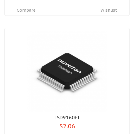
Compare
Wishlist
ISD9160FI
$2.06