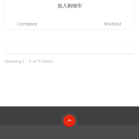
放入购物车
Compare
Wishlist
Showing 1 - 5 of 5 items