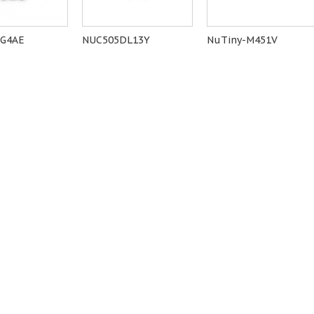
SG4AE
NUC505DL13Y
NuTiny-M451V