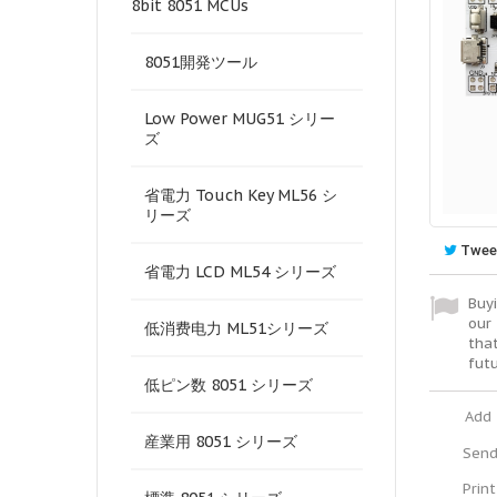
8bit 8051 MCUs
8051開発ツール
Low Power MUG51 シリー
ズ
省電力 Touch Key ML56 シ
リーズ
Twee
省電力 LCD ML54 シリーズ
Buyi
our 
低消费电力 ML51シリーズ
tha
fut
低ピン数 8051 シリーズ
Add 
産業用 8051 シリーズ
Send
Print