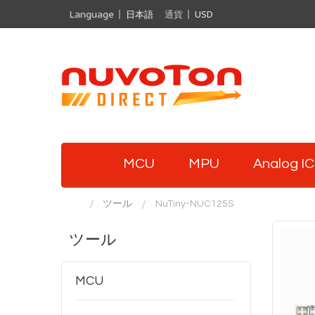
Language
日本語
通貨
USD
MCU
MPU
Analog IC
ツール
NuTiny-NUC125S
ツール
MCU