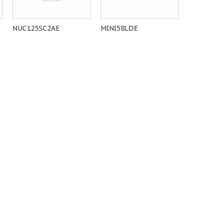
NUC125SC2AE
MINI58LDE
MINI58Z