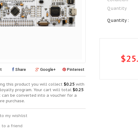
Quantity
Quantity :
$25
t
Share
Google+
Pinterest
ng this product you will collect
$0.25
with
loyalty program. Your cart will total
$0.25
t can be converted into a voucher for a
ure purchase.
to my wishlist
 to a friend