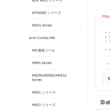
標準 8051 シリーズ
N76S003 シリーズ
Mor
MG51 Series
Arm Cortex-M0
M0 開発ツール
-
M091 Series
M029GM030G/M031G
Q
Series
M031 シリーズ
30 ot
M032 シリーズ