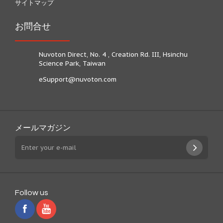
サイトマップ
お問合せ
Nuvoton Direct, No. 4 , Creation Rd. III, Hsinchu
Science Park, Taiwan
eSupport@nuvoton.com
メールマガジン
Follow us