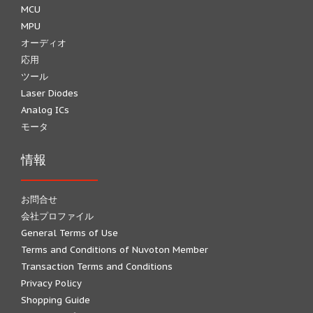
MCU
MPU
オーディオ
応用
ツール
Laser Diodes
Analog ICs
モータ
情報
お問合せ
会社プロファイル
General Terms of Use
Terms and Conditions of Nuvoton Member
Transaction Terms and Conditions
Privacy Policy
Shopping Guide