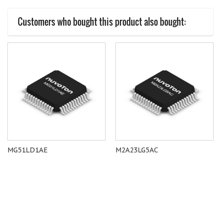
Customers who bought this product also bought:
MG51LD1AE
M2A23LG5AC