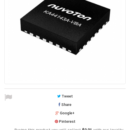
Tweet
Share
Google+
Pinterest
Buying this product you will collect
$0.01
with our loyalty