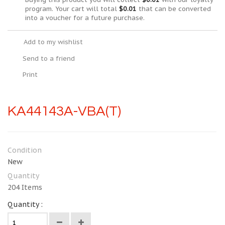
program. Your cart will total
$0.01
that can be converted
into a voucher for a future purchase.
Add to my wishlist
Send to a friend
Print
KA44143A-VBA(T)
Condition
New
Quantity
204
Items
Quantity :