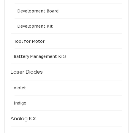
Development Board
Development Kit
Tool for Motor
Battery Management Kits
Laser Diodes
Violet
Indigo
Analog ICs