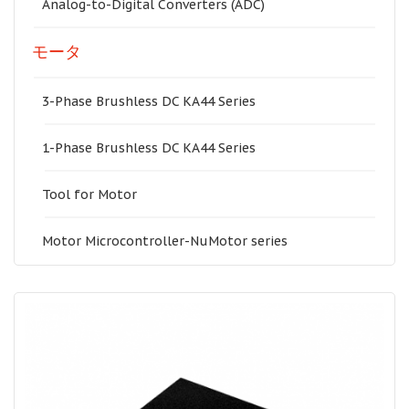
Analog-to-Digital Converters (ADC)
モータ
3-Phase Brushless DC KA44 Series
1-Phase Brushless DC KA44 Series
Tool for Motor
Motor Microcontroller-NuMotor series