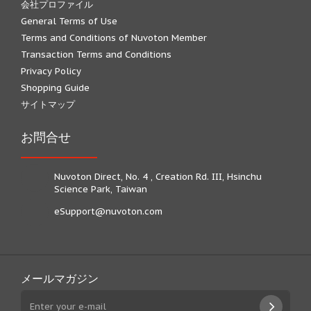
会社プロファイル
General Terms of Use
Terms and Conditions of Nuvoton Member
Transaction Terms and Conditions
Privacy Policy
Shopping Guide
サイトマップ
お問合せ
Nuvoton Direct, No. 4 , Creation Rd. III, Hsinchu
Science Park, Taiwan
eSupport@nuvoton.com
メールマガジン