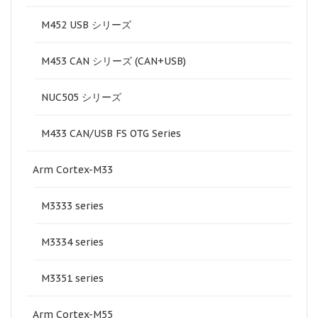
M452 USB シリーズ
M453 CAN シリーズ (CAN+USB)
NUC505 シリーズ
M433 CAN/USB FS OTG Series
Arm Cortex-M33
M3333 series
M3334 series
M3351 series
Arm Cortex-M55