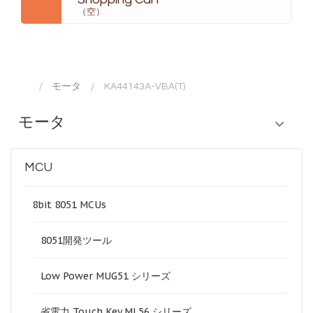
（空）
モータ
KA44143A-VBA(T)
モータ
MCU
8bit 8051 MCUs
8051開発ツール
Low Power MUG51 シリーズ
省電力 Touch Key ML56 シリーズ