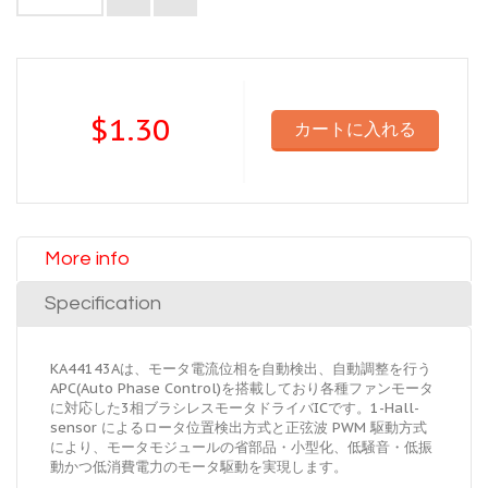
$1.30
カートに入れる
More info
Specification
KA44143Aは、モータ電流位相を自動検出、自動調整を行う
APC(Auto Phase Control)を搭載しており各種ファンモータ
に対応した3相ブラシレスモータドライバICです。1-Hall-
sensor によるロータ位置検出方式と正弦波 PWM 駆動方式
により、モータモジュールの省部品・小型化、低騒音・低振
動かつ低消費電力のモータ駆動を実現します。