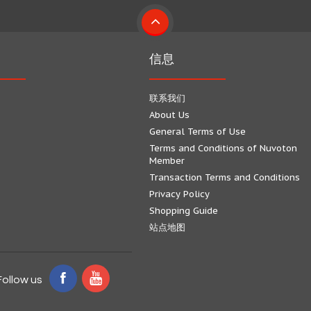
信息
联系我们
About Us
General Terms of Use
Terms and Conditions of Nuvoton
Member
Transaction Terms and Conditions
Privacy Policy
Shopping Guide
站点地图
Follow us