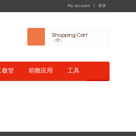
My account
登录
Shopping Cart
（空）
二极管
前瞻应用
工具