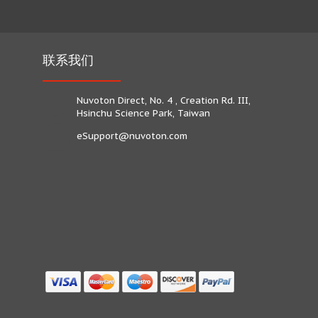
联系我们
Nuvoton Direct, No. 4 , Creation Rd. III,
Hsinchu Science Park, Taiwan
eSupport@nuvoton.com