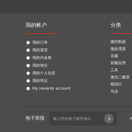
我的帐户
分类
微控制器
我的订单
微处理器
我的退货
音频
我的代金券
前瞻应用
我的地址
工具
我的个人信息
激光二极管
我的凭证
模拟IC
My rewards account
马达
电子简报