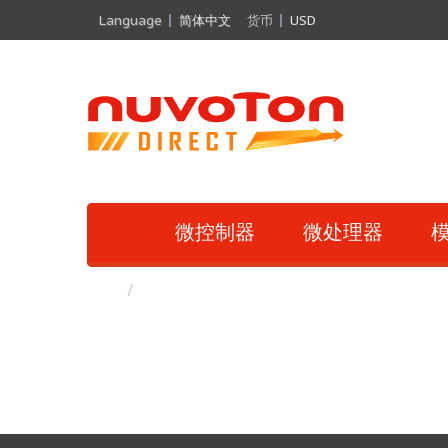
Language
简体中文
货币
USD
微控制器
微处理器
模