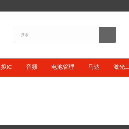
拟IC
音频
电池管理
马达
激光